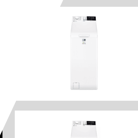
Voir le produit
Voir le produit