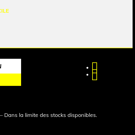
ILE
N
– Dans la limite des stocks disponibles.